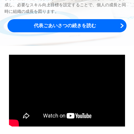
成し、必要なスキル向上目標を設定することで、個人の成長と同
時に組織の成長を図ります。
代表ごあいさつの続きを読む