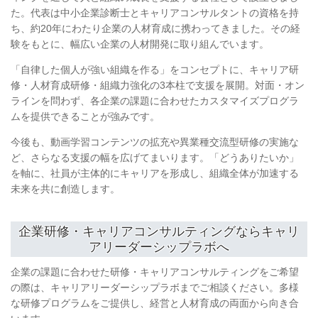
た。代表は中小企業診断士とキャリアコンサルタントの資格を持
ち、約20年にわたり企業の人材育成に携わってきました。その経
験をもとに、幅広い企業の人材開発に取り組んでいます。
「自律した個人が強い組織を作る」をコンセプトに、キャリア研
修・人材育成研修・組織力強化の3本柱で支援を展開。対面・オン
ラインを問わず、各企業の課題に合わせたカスタマイズプログラ
ムを提供できることが強みです。
今後も、動画学習コンテンツの拡充や異業種交流型研修の実施な
ど、さらなる支援の幅を広げてまいります。「どうありたいか」
を軸に、社員が主体的にキャリアを形成し、組織全体が加速する
未来を共に創造します。
企業研修・キャリアコンサルティングならキャリ
アリーダーシップラボへ
企業の課題に合わせた研修・キャリアコンサルティングをご希望
の際は、キャリアリーダーシップラボまでご相談ください。多様
な研修プログラムをご提供し、経営と人材育成の両面から向き合