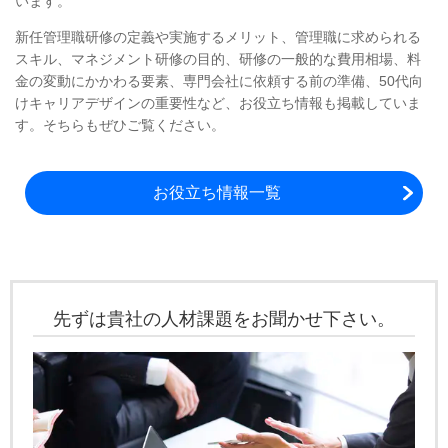
います。
新任管理職研修の定義や実施するメリット、管理職に求められる
スキル、マネジメント研修の目的、研修の一般的な費用相場、料
金の変動にかかわる要素、専門会社に依頼する前の準備、50代向
けキャリアデザインの重要性など、お役立ち情報も掲載していま
す。そちらもぜひご覧ください。
お役立ち情報一覧
先ずは貴社の人材課題をお聞かせ下さい。