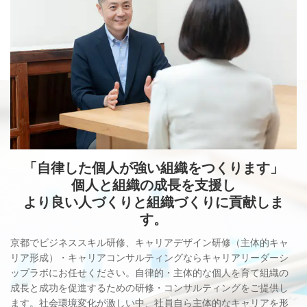
「自律した個人が強い組織をつくります」
個人と組織の成長を支援し
より良い人づくりと組織づくりに貢献しま
す。
京都でビジネススキル研修、キャリアデザイン研修（主体的キャ
リア形成）・キャリアコンサルティングならキャリアリーダーシ
ップラボにお任せください。自律的・主体的な個人を育て組織の
成長と成功を促進するための研修・コンサルティングをご提供し
ます。
社会環境変化が激しい中、社員自ら主体的なキャリアを形