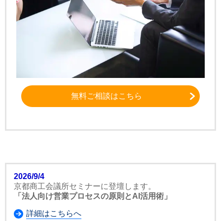
無料ご相談はこちら
2026/9/4
京都商工会議所セミナーに登壇します。
「法人向け営業プロセスの原則とAI活用術」
詳細はこちらへ