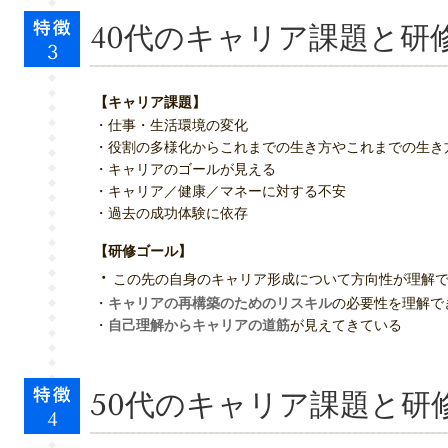
40代のキャリア課題と研
【キャリア課題】
・仕事・生活環境の変化
・役割の多様化からこれまでの生き方やこれまでの生き
・キャリアのゴールが見える
・キャリア／健康／マネーに対する不安
・過去の成功体験に依存
【研修ゴール】
・
この先の自身のキャリア形成について方向性が理解
・
キャリアの再構築のためのリスキル
の必要性を理解で
・
自己理解からキャリアの道筋
が見えてきている
50代のキャリア課題と研