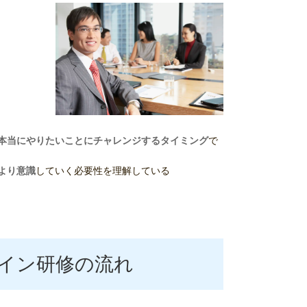
本当にやりたいことにチャレンジするタイミング
で
より意識
していく必要性を理解している
イン研修の流れ