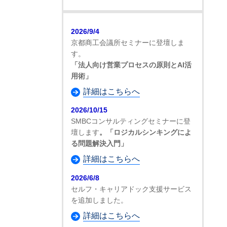
2026/9/4
京都商工会議所セミナーに登壇しま
す。
「法人向け営業プロセスの原則とAI活
用術」
詳細はこちらへ
2026/10/15
SMBCコンサルティングセミナーに登
壇します
。「ロジカルシンキングによ
る問題解決入門」
詳細はこちらへ
2026/6/8
セルフ・キャリアドック支援サービス
を追加しました。
詳細はこちらへ