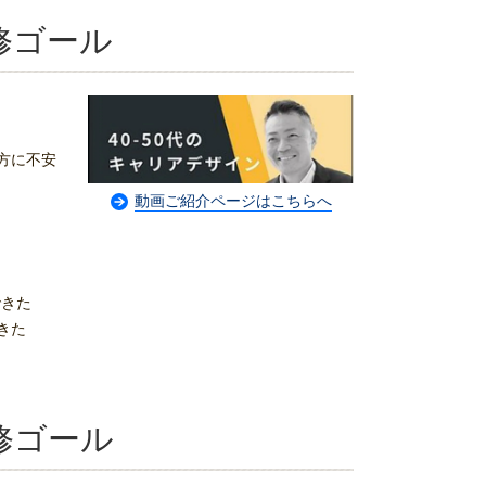
修ゴール
方に不安
動画ご紹介ページはこちらへ
できた
きた
修ゴール