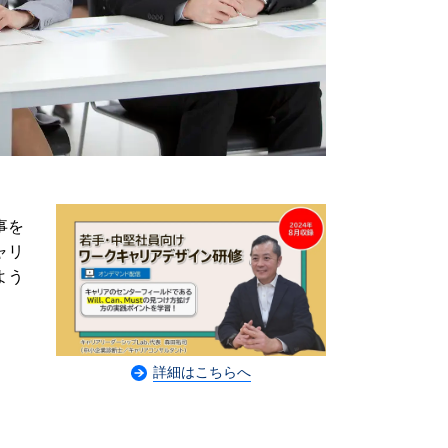
事を
ャリ
よう
修
詳細はこちらへ