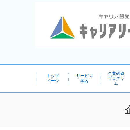
企業研修
トップ
サービス
プログラ
ページ
案内
ム