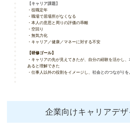
【キャリア課題】
・役職定年
・職場で居場所がなくなる
・本人の意思と周りの評価の乖離
・空回り
・無気力化
・キャリア／健康／マネーに対する不安
【研修ゴール】
・キャリアの先が見えてきたが、自分の経験を活かし、
あると理解できた
・仕事人以外の役割をイメージし、
社会とのつながりを
企業向けキャリアデザ