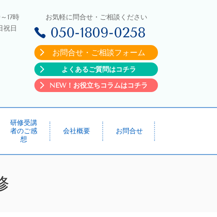
～17時
お気軽に問合せ・ご相談ください
日祝日
050-1809-0258
お問合せ・ご相談フォーム
よくあるご質問はコチラ
NEW！お役立ちコラムはコチラ
研修受講
者のご感
会社概要
お問合せ
想
修