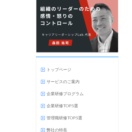
トップページ
サービスのご案内
企業研修プログラム
企業研修TOP5選
管理職研修TOP5選
弊社の特長