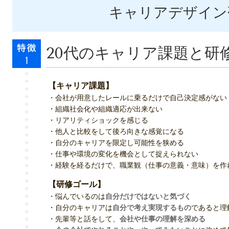
キャリアデザイン
20代のキャリア課題と研
【キャリア課題】
・会社が用意したレールに乗るだけで自己決定感がない
・組織社会化や組織適応が出来ない
・リアリティショックを感じる
・他人と比較をして後ろ向きな感覚になる
・自分のキャリアを限定し可能性を狭める
・仕事や環境の変化を機会として捉えられない
・経験を経るだけで、職業観（仕事の意義・意味）を作
【研修ゴール】
・悩んでいるのは
自分だけではないと気づく
・自分のキャリアは
自分で考え実現するもの
であると理
・先輩等と話をして、
会社や仕事の理解を深める