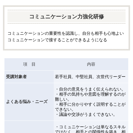
コミュニケーション力強化研修
コミュニケーションの重要性を認識し、自分も相手も心地よい
コミュニケーションで接することができるようになる
項 目
内容
受講対象者
若手社員、中堅社員、次世代リーダー
・自分の意見をうまく伝えられない。
・
相手の気持ちや意図を理解するのが
難しい。
よくある悩み・ニーズ
・
相手に分かりやすく説明することが
できない。
・
議論や交渉がうまくできない。
・コミュニケーションは単なるスキル
ではなく、相手との関係性を築き、相