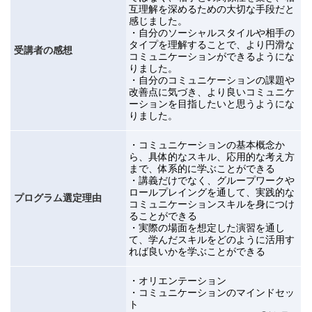
互理解を深めるための大切な手段だと
感じました。
・自分のソーシャルスタイルや相手の
タイプを理解することで、より円滑な
受講者の感想
コミュニケーションができるようにな
りました。
・自分のコミュニケーションの課題や
改善点に気づき、より良いコミュニケ
ーションを目指したいと思うようにな
りました。
・コミュニケーションの基本概念か
ら、具体的なスキル、応用的な考え方
まで、体系的に学ぶことができる
・
講義だけでなく、グループワークや
ロールプレイングを通して、実践的な
プログラム選定理由
コミュニケーションスキルを身につけ
ることができる
・
実際の場面を想定した演習を通し
て、学んだスキルをどのように活用す
れば良いかを学ぶことができる
・オリエンテーション
・コミュニケーションのマインドセッ
ト