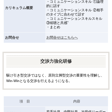
・コミュニケーションスキル ①論理
的に話す
カリキュラム概要
・コミュニケーションスキル ②相手
のタイプに合わせて話す
・コミュニケーションスキルスキル
③傾聴と共感
"
・まとめ
お問合せ
お問合せはこちらへ
交渉力強化研修
駆け引き型交渉ではなく、原則立脚型交渉の重要性を理解し、
Win-Win
となる交渉を行えるようになる。
項 目
内容
若手社員、中堅社員、次世代リーダー