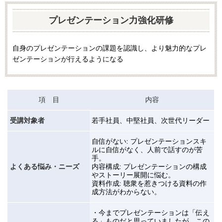
プレゼンテーション力強化研修
自身のプレゼンテーションの課題を認識し、より魅力的なプレ
ゼンテーションが行えるようになる
項 目
内容
受講対象者
若手社員、中堅社員、次世代リーダー
自信がない
:
プレゼンテーションスキ
ルに自信がなく、人前で話すのが苦
手。
よくある悩み・ニーズ
内容構成
:
プレゼンテーションの構成
やストーリー展開に悩む。
資料作成
:
聴衆を惹きつける資料の作
成方法がわからない。
・今までプレゼンテーションは「伝え
る」ものだと思っていましたが、この