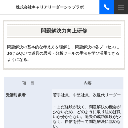
株式会社キャリアリーダーシップラボ
問題解決力向上研修
問題解決の基本的な考え方を理解し、問題解決の各プロセスに
おける
QC7
つ道具の思考・分析ツールの手法を学び活用できる
ようになる。
項 目
内容
受講対象者
若手社員、中堅社員、次世代リーダー
・まだ経験が浅く、問題解決の機会が
少ないため、どのように取り組めば良
いか分からない。
過去の成功体験が少
なく、自信を持って問題解決に臨めな
い。