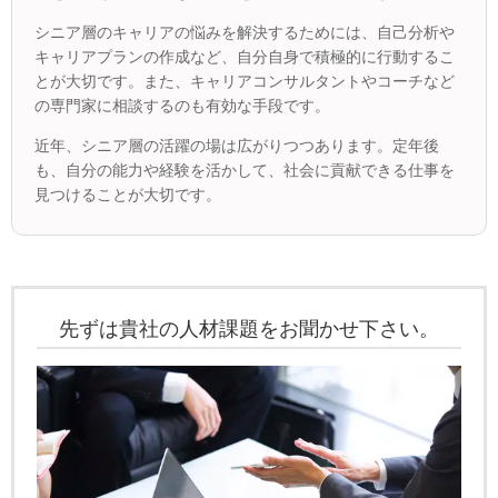
シニア層のキャリアの悩みを解決するためには、自己分析や
キャリアプランの作成など、自分自身で積極的に行動するこ
とが大切です。また、キャリアコンサルタントやコーチなど
の専門家に相談するのも有効な手段です。
近年、シニア層の活躍の場は広がりつつあります。定年後
も、自分の能力や経験を活かして、社会に貢献できる仕事を
見つけることが大切です。
先ずは貴社の人材課題をお聞かせ下さい。