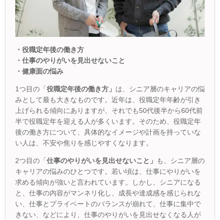
・役職定年後の働き方
・仕事のやりがいを見出せないこと
・健康面の悩み
1
つ目の「
役職定年後の働き方」
は、シニア層のキャリアの悩
みとして最も大きなものです。近年は、役職定年年齢が引き
上げられる傾向にありますが、それでも50代後半から60代前
半で役職定年を迎える人が多くいます。そのため、役職定年
後の働き方について、具体的なイメージや計画を持っていな
い人は、不安や焦りを感じやすくなります。
2つ目の「
仕事のやりがいを見出せないこと」
も、シニア層の
キャリアの悩みのひとつです。若い頃は、仕事にやりがいを
求める傾向が強いと言われています。しかし、シニアになる
と、仕事の内容がマンネリ化し、成長や達成感を感じられな
い、仕事とプライベートのバランスが崩れて、仕事に集中で
きない、などにより、仕事のやりがいを見出せなくなる人が