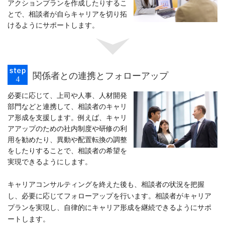
アクションプランを作成したりするこ
とで、相談者が自らキャリアを切り拓
けるようにサポートします。
関係者との連携とフォローアップ
必要に応じて、上司や人事、人材開発
部門などと連携して、相談者のキャリ
ア形成を支援します。例えば、キャリ
アアップのための社内制度や研修の利
用を勧めたり、異動や配置転換の調整
をしたりすることで、相談者の希望を
実現できるようにします。
キャリアコンサルティングを終えた後も、相談者の状況を把握
し、必要に応じてフォローアップを行います。相談者がキャリア
プランを実現し、自律的にキャリア形成を継続できるようにサポ
ートします。