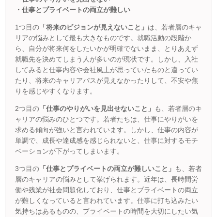
・仕事とプライベートの両立が難しい
1つ目の
「将来のビジョンが見えないこと」
は、若者層のキャ
リアの悩みとして最も大きなものです。就職活動の段階か
ら、自分が将来何をしたいかが明確でないまま、とりあえず
就職先を決めてしまう人が多いのが現状です。しかし、入社
してみると仕事内容や会社風土が思っていたものと違ってい
たり、将来のキャリアパスが見えなかったりして、不安や焦
りを感じやすくなります。
2つ目の
「仕事のやりがいを見出せないこと」
も、若者層のキ
ャリアの悩みのひとつです。若者たちは、仕事にやりがいを
求める傾向が強いと言われています。しかし、仕事の内容が
単調で、成長や達成感を感じられないと、仕事に対するモチ
ベーションが下がってしまいます。
3つ目の
「仕事とプライベートの両立が難しいこと」
も、若者
層のキャリアの悩みとして挙げられます。近年は、長時間労
働や残業が社会問題化しており、仕事とプライベートの両立
が難しくなっていると言われています。仕事に打ち込みたい
気持ちはあるものの、プライベートの時間を大切にしたい気