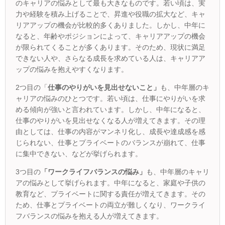
のキャリアの悩みとして最も大きなものです。若い頃は、実
力や経験を積み上げることで、昇進や役職の拡大など、キャ
リアアップの機会が比較的多くありました。しかし、中年に
なると、年齢やポジションによって、キャリアアップの機会
が限られてくることが多くあります。そのため、現状に満足
できない人や、さらなる成長を求めている人は、キャリアア
ップの悩みを抱えやすくなります。
2つ目の「
仕事のやりがいを見出せないこと」
も、中年層のキ
ャリアの悩みのひとつです。若い頃は、仕事にやりがいを求
める傾向が強いと言われています。しかし、中年になると、
仕事のやりがいを見出せなくなる人が増えてきます。その理
由としては、仕事の内容がマンネリ化し、成長や達成感を感
じられない、仕事とプライベートのバランスが崩れて、仕事
に集中できない、などが挙げられます。
3つ目の
「ワークライフバランスの悩み」
も、中年層のキャリ
アの悩みとして挙げられます。中年になると、家庭や子供の
教育など、プライベートに関する責任が増えてきます。その
ため、仕事とプライベートの両立が難しくなり、ワークライ
フバランスの悩みを抱える人が増えてきます。