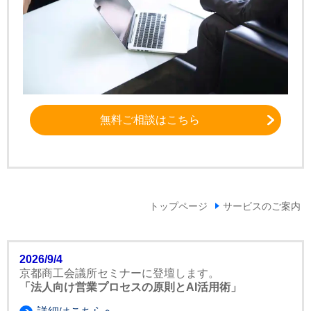
無料ご相談はこちら
トップページ
サービスのご案内
2026/9/4
京都商工会議所セミナーに登壇します。
「法人向け営業プロセスの原則とAI活用術」