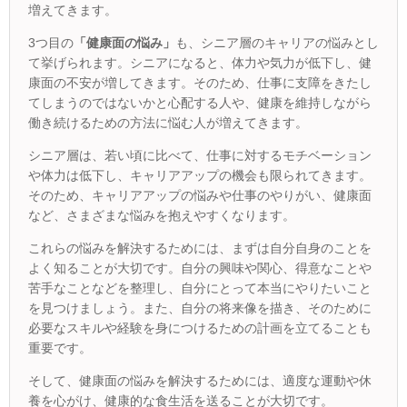
増えてきます。
3つ目の
「健康面の悩み」
も、シニア層のキャリアの悩みとし
て挙げられます。シニアになると、体力や気力が低下し、健
康面の不安が増してきます。そのため、仕事に支障をきたし
てしまうのではないかと心配する人や、健康を維持しながら
働き続けるための方法に悩む人が増えてきます。
シニア層は、若い頃に比べて、仕事に対するモチベーション
や体力は低下し、キャリアアップの機会も限られてきます。
そのため、キャリアアップの悩みや仕事のやりがい、健康面
など、さまざまな悩みを抱えやすくなります。
これらの悩みを解決するためには、まずは自分自身のことを
よく知ることが大切です。自分の興味や関心、得意なことや
苦手なことなどを整理し、自分にとって本当にやりたいこと
を見つけましょう。また、自分の将来像を描き、そのために
必要なスキルや経験を身につけるための計画を立てることも
重要です。
そして、健康面の悩みを解決するためには、適度な運動や休
養を心がけ、健康的な食生活を送ることが大切です。