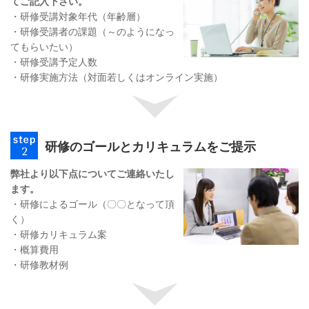
てご記入下さい。
・研修受講対象年代（年齢層）
・研修受講者の課題（～のようになっ
てもらいたい）
・研修受講予定人数
・研修実施方法（対面若しくはオンライン実施）
研修のゴールとカリキュラムをご提示
弊社より以下点についてご連絡いたし
ます。
・研修によるゴール（〇〇となって頂
く）
・研修カリキュラム案
・概算費用
・研修教材例