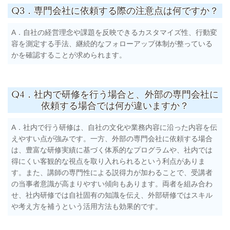
Q3．専門会社に依頼する際の注意点は何ですか？
A．自社の経営理念や課題を反映できるカスタマイズ性、行動変
容を測定する手法、継続的なフォローアップ体制が整っている
かを確認することが求められます。
Q4．社内で研修を行う場合と、外部の専門会社に
依頼する場合では何が違いますか？
A．社内で行う研修は、自社の文化や業務内容に沿った内容を伝
えやすい点が強みです。一方、外部の専門会社に依頼する場合
は、豊富な研修実績に基づく体系的なプログラムや、社内では
得にくい客観的な視点を取り入れられるという利点がありま
す。また、講師の専門性による説得力が加わることで、受講者
の当事者意識が高まりやすい傾向もあります。両者を組み合わ
せ、社内研修では自社固有の知識を伝え、外部研修ではスキル
や考え方を補うという活用方法も効果的です。