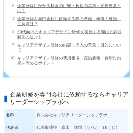
企業研修にかかる料金の目安・負担の基準・変動要素と
は？
企業研修を専門会社に依頼する際の準備・研修の種類・
注意点は？
50代向けのキャリアデザイン研修を実施する理由と課題
解決のヒント
キャリアデザイン研修の内容・導入の背景・目的につい
て
キャリアデザイン研修の費用相場・変動要素・費用対効
果を高めるポイント
企業研修を専門会社に依頼するならキャリア
リーダーシップラボへ
名称
株式会社キャリアリーダーシップラボ
代表者
代表取締役 森田 祐司（もりた ゆうじ）