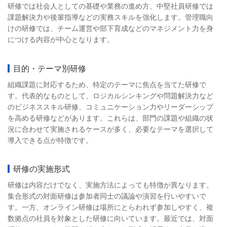
研修では社会人としての基礎や業務の進め方、中堅社員研修では
課題解決力や後輩指導などの実務スキルを強化します。管理職向
けの研修では、チーム運営や部下育成などのマネジメント力を身
につける内容が中心となります。
目的・テーマ別研修
組織課題に対応するため、特定のテーマに焦点を当てた研修で
す。代表的なものとして、ロジカルシンキングや問題解決力など
のビジネススキル研修、コミュニケーション力やリーダーシップ
を高める研修などがあります。これらは、部門の課題や組織の状
況に合わせて実施されるケースが多く、必要なテーマを選択して
導入できる点が特徴です。
研修の実施形式
研修は内容だけでなく、実施方法によっても特徴が異なります。
集合形式の対面研修は参加者同士の議論や演習を行いやすいで
す。一方、オンライン研修は場所にとらわれず参加しやすく、複
数拠点の社員を対象とした研修に向いています。最近では、対面