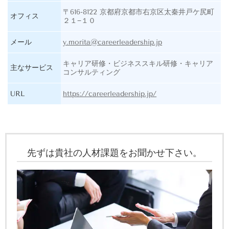
〒616-8122 京都府京都市右京区太秦井戸ケ尻町
オフィス
２１−１０
メール
y.morita@careerleadership.jp
キャリア研修・ビジネススキル研修・キャリア
主なサービス
コンサルティング
URL
https://careerleadership.jp/
先ずは貴社の人材課題をお聞かせ下さい。