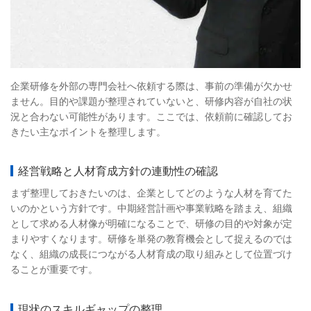
企業研修を外部の専門会社へ依頼する際は、事前の準備が欠かせ
ません。目的や課題が整理されていないと、研修内容が自社の状
況と合わない可能性があります。ここでは、依頼前に確認してお
きたい主なポイントを整理します。
経営戦略と人材育成方針の連動性の確認
まず整理しておきたいのは、企業としてどのような人材を育てた
いのかという方針です。中期経営計画や事業戦略を踏まえ、組織
として求める人材像が明確になることで、研修の目的や対象が定
まりやすくなります。研修を単発の教育機会として捉えるのでは
なく、組織の成長につながる人材育成の取り組みとして位置づけ
ることが重要です。
現状のスキルギャップの整理