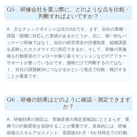
Q5．研修会社を選ぶ際に、どのような点を比較・
判断すればよいですか？
A．主なチェックポイントは次の3点です。まず、自社の業種・
課題・階層に対応した実績があるかどうか。次に、画一的なパ
ッケージ研修ではなく、自社の経営理念や評価制度、組織課題
を反映したカスタマイズに対応できるか。そして、研修の実施
後も行動変容のフォローや振り返りセッションなどのアフター
サポートが整っているかです。価格だけで判断するのではな
く、自社の課題解決につながるかという視点で比較・検討する
ことが重要です。
Q6．研修の効果はどのように確認・測定できます
か？
A．研修効果の測定は、実施直後の満足度確認にとどまらず、業
務での行動変容を追跡することが重要です。具体的には、研修
前後のスキルアセスメント、受講後3か月・6か月時点での行動