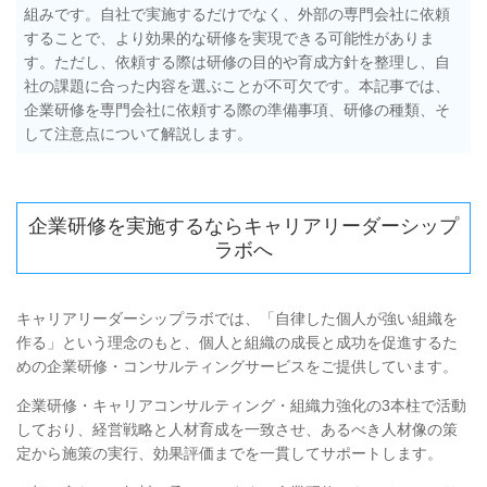
組みです。自社で実施するだけでなく、外部の専門会社に依頼
することで、より効果的な研修を実現できる可能性がありま
す。ただし、依頼する際は研修の目的や育成方針を整理し、自
社の課題に合った内容を選ぶことが不可欠です。本記事では、
企業研修を専門会社に依頼する際の準備事項、研修の種類、そ
して注意点について解説します。
企業研修を実施するならキャリアリーダーシップ
ラボへ
キャリアリーダーシップラボでは、「自律した個人が強い組織を
作る」という理念のもと、個人と組織の成長と成功を促進するた
めの企業研修・コンサルティングサービスをご提供しています。
企業研修・キャリアコンサルティング・組織力強化の3本柱で活動
しており、経営戦略と人材育成を一致させ、あるべき人材像の策
定から施策の実行、効果評価までを一貫してサポートします。