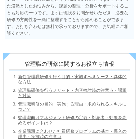
た漠然としたお悩みから、課題の整理・分析をサポートするこ
とも対応の一つです。まずは現状をお聞かせいただき、必要な
研修の方向性を一緒に整理することから始めることができま
す。お打ち合わせは無料で承っておりますので、お気軽にご相
談ください。
管理職の研修に関するお役立ち情報
新任管理職研修を行う目的・実施すべきケース・具体的
な方法
管理職研修を行うメリット・内容検討時の注意点・課題
と対策
管理職研修の目的・実施する理由・求められるスキルに
ついて
管理職向けマネジメント研修の定義・対象者・効果を高
めるポイントは？
企業課題に合わせた社員研修プログラムの基本・導入の
理由・実施時の注意点