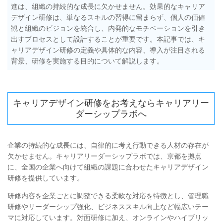
進は、組織の持続的な成長に欠かせません。効果的なキャリア
デザイン研修は、単なるスキルの習得に留まらず、個人の価値
観と組織のビジョンを統合し、内発的なモチベーションを引き
出すプロセスとして設計することが重要です。本記事では、キ
ャリアデザイン研修の定義や具体的な内容、導入が注目される
背景、研修を実施する目的について解説します。
キャリアデザイン研修をお考えならキャリアリー
ダーシップラボへ
企業の持続的な成長には、自律的に考え行動できる人材の存在が
欠かせません。キャリアリーダーシップラボでは、京都を拠点
に、全国の企業へ向けて組織の課題に合わせたキャリアデザイン
研修を提供しています。
研修内容を企業ごとに調整できる柔軟な対応を特徴とし、管理職
研修やリーダーシップ強化、ビジネススキル向上など幅広いテー
マに対応しています。対面研修に加え、オンラインやハイブリッ