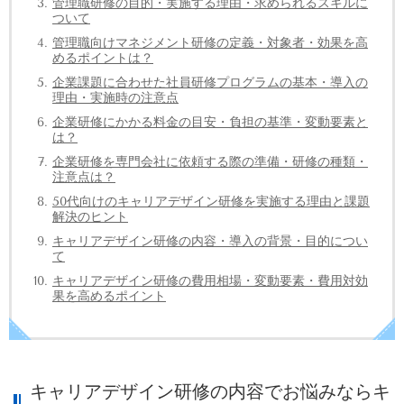
管理職研修の目的・実施する理由・求められるスキルに
ついて
管理職向けマネジメント研修の定義・対象者・効果を高
めるポイントは？
企業課題に合わせた社員研修プログラムの基本・導入の
理由・実施時の注意点
企業研修にかかる料金の目安・負担の基準・変動要素と
は？
企業研修を専門会社に依頼する際の準備・研修の種類・
注意点は？
50代向けのキャリアデザイン研修を実施する理由と課題
解決のヒント
キャリアデザイン研修の内容・導入の背景・目的につい
て
キャリアデザイン研修の費用相場・変動要素・費用対効
果を高めるポイント
キャリアデザイン研修の内容でお悩みならキ