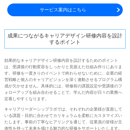
サービス案内はこちら
成果につながるキャリアデザイン研修内容を設計
するポイント
効果的なキャリアデザイン研修内容を設計するためのポイント
は、受講後の行動変容をしっかりと見据えた仕組み作りにありま
す。研修を一度きりのイベントで終わらせないために、企業の経
営戦略と個人のキャリアビジョンを深く連動させるプログラム構
成が欠かせません。具体的には、研修前の課題設定や受講後のフ
ォローアップを組み合わせることで、学んだ内容が日々の業務へ
定着しやすくなります。
キャリアリーダーシップラボでは、それぞれの企業様が直面して
いる課題・目的に合わせてカリキュラムを柔軟にカスタマイズい
たします。事前の丁寧なヒアリングを通じて、従業員の皆様が主
体性を持って未来を描ける魅力的な研修をサポートいたします。