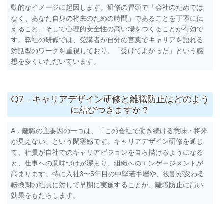
動的なイメージに起因します。研修の冒頭で「会社のためでは
なく、あなた自身の将来のための時間」であることを丁寧に伝
えること、そして心理的安全性の高い場をつくることが有効で
す。弊社の研修では、受講者が自分の言葉でキャリアを語れる
対話型のワークを重視しており、「受けてよかった」という感
想を多くいただいています。
Q7．キャリアデザイン研修と離職防止はどのよう
に結びつきますか？
A．離職の主要因の一つは、「この会社で働き続ける意味・将来
が見えない」という閉塞感です。キャリアデザイン研修を通じ
て、社員が自社でのキャリアビジョンを自ら描けるようになる
と、仕事への意味づけが深まり、組織へのエンゲージメントが
高まります。特に入社3〜5年目の中堅若手層や、役割が変わる
転換期の社員に対して早期に実施することが、離職防止に高い
効果をもたらします。