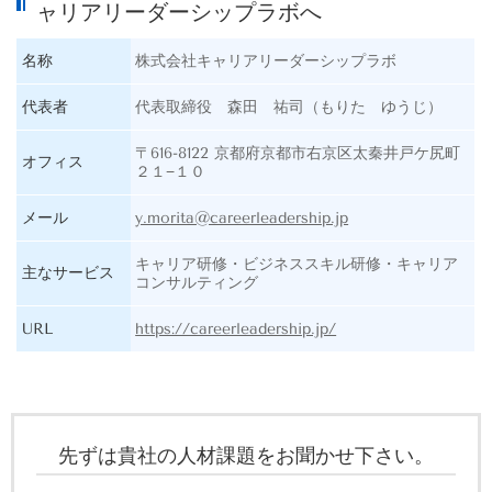
ャリアリーダーシップラボへ
名称
株式会社キャリアリーダーシップラボ
代表者
代表取締役 森田 祐司（もりた ゆうじ）
〒616-8122 京都府京都市右京区太秦井戸ケ尻町
オフィス
２１−１０
メール
y.morita@careerleadership.jp
キャリア研修・ビジネススキル研修・キャリア
主なサービス
コンサルティング
URL
https://careerleadership.jp/
先ずは貴社の人材課題をお聞かせ下さい。