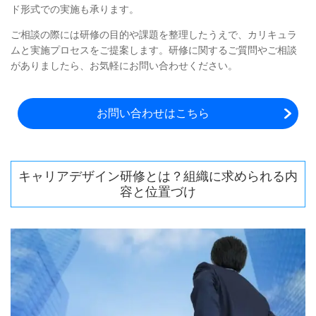
ド形式での実施も承ります。
ご相談の際には研修の目的や課題を整理したうえで、カリキュラ
ムと実施プロセスをご提案します。研修に関するご質問やご相談
がありましたら、お気軽にお問い合わせください。
お問い合わせはこちら
キャリアデザイン研修とは？組織に求められる内
容と位置づけ