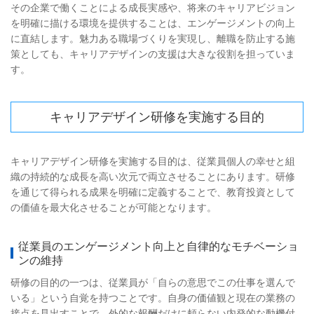
その企業で働くことによる成長実感や、将来のキャリアビジョン
を明確に描ける環境を提供することは、エンゲージメントの向上
に直結します。魅力ある職場づくりを実現し、離職を防止する施
策としても、キャリアデザインの支援は大きな役割を担っていま
す。
キャリアデザイン研修を実施する目的
キャリアデザイン研修を実施する目的は、従業員個人の幸せと組
織の持続的な成長を高い次元で両立させることにあります。研修
を通じて得られる成果を明確に定義することで、教育投資として
の価値を最大化させることが可能となります。
従業員のエンゲージメント向上と自律的なモチベーショ
ンの維持
研修の目的の一つは、従業員が「自らの意思でこの仕事を選んで
いる」という自覚を持つことです。自身の価値観と現在の業務の
接点を見出すことで、外的な報酬だけに頼らない内発的な動機付