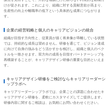
けが促されます。これにより、組織に対する貢献意欲が高まり、
生産性の向上や離職率の低下という具体的な成果につながりま
す。
企業の経営戦略と個人のキャリアビジョンの統合
組織が目指す方向性と、従業員が描く将来像が乖離している状態
では、持続的な成長は望めません。研修を通じて、ビジョン達成
に向けて自身の強みをどう活かすかを検討し、組織と個人のベク
トルを一致させます。双方向の成長を目指すパートナーシップを
再構築することが、キャリアデザイン研修の重要な目的といえま
す。
キャリアデザイン研修をご検討ならキャリアリーダーシ
ップラボへ
キャリアリーダーシップラボでは、企業ごとの課題に合わせたキ
ャリアデザイン研修を、柔軟にカスタマイズしてご提供します。
研修内容に関するご相談は、お気軽にお問い合わせください。