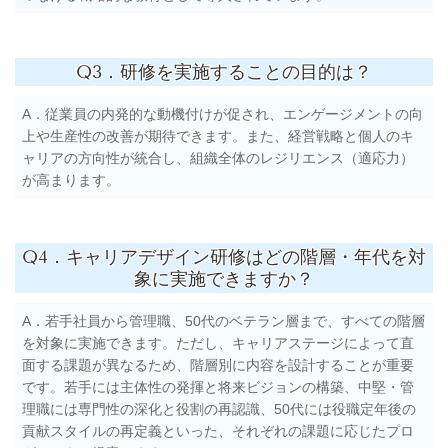
Q3．研修を実施することの目的は？
A．従業員の内発的な動機付けが促され、エンゲージメントの向
上や生産性の改善が期待できます。また、経営戦略と個人のキ
ャリアの方向性が統合し、組織全体のレジリエンス（適応力）
が高まります。
Q4．キャリアデザイン研修はどの階層・年代を対
象に実施できますか？
A．若手社員から管理職、50代のベテラン層まで、すべての階層
を対象に実施できます。ただし、キャリアステージによって直
面する課題が異なるため、階層別に内容を設計することが重要
です。若手には主体性の発揮と将来ビジョンの構築、中堅・管
理職には専門性の深化と役割の再認識、50代には役職定年後の
貢献スタイルの再定義といった、それぞれの課題に応じたプロ