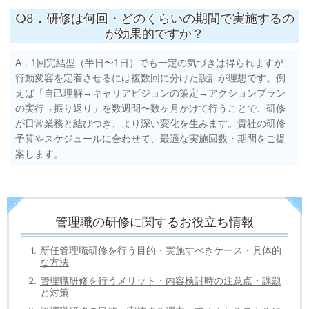
Q8．研修は何回・どのくらいの期間で実施するの
が効果的ですか？
A．1回完結型（半日〜1日）でも一定の気づきは得られますが、
行動変容を定着させるには複数回に分けた設計が理想です。例
えば「自己理解→キャリアビジョンの策定→アクションプラン
の実行→振り返り」を数週間〜数ヶ月かけて行うことで、研修
が日常業務と結びつき、より深い変化を生みます。貴社の研修
予算やスケジュールに合わせて、最適な実施回数・期間をご提
案します。
管理職の研修に関するお役立ち情報
新任管理職研修を行う目的・実施すべきケース・具体的
な方法
管理職研修を行うメリット・内容検討時の注意点・課題
と対策