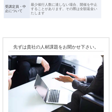
最少催行人数に達しない場合、開催を中止
受講定員・中
することがあります。その際は全額返金い
止について
たします
先ずは貴社の人材課題をお聞かせ下さい。