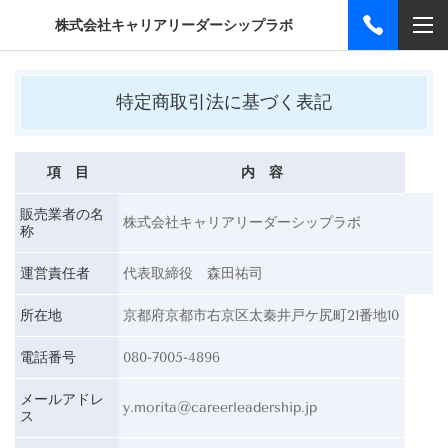
株式会社キャリアリーダーシップラボ
特定商取引法に基づく表記
項 目
内 容
販売業者の名
株式会社キャリアリーダーシップラボ
称
運営責任者
代表取締役 森田祐司
所在地
京都府京都市右京区太秦井戸ケ尻町21番地10
電話番号
080-7005-4896
メールアドレ
y.morita@careerleadership.jp
ス