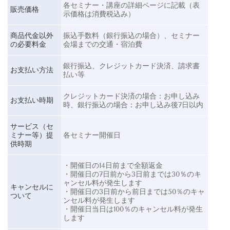
各セミナー・講座の詳細ページに記載（表
販売価格
示価格は消費税込み）
商品代金以外
振込手数料（銀行振込の場合）、セミナー
の必要料金
会場までの交通・宿泊費
銀行振込、クレジットカード決済、請求書
お支払い方法
払い等
クレジットカード決済の場合：お申し込み
お支払い時期
時、銀行振込の場合：お申し込み後7日以内
サービス（セ
ミナー等）提
各セミナー開催日
供時期
・開催日の14日前まで全額返金
・開催日の7日前から3日前までは30％のキ
ャンセル料が発生します
キャンセルに
・開催日の3日前から前日までは50％のキャ
ついて
ンセル料が発生します
・開催日当日は100％のキャンセル料が発生
します