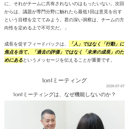
に、それがチームに共有されないのはもったいない。次回
からは、議題が専門分野に触れたら最低1回は意見を出す
という目標を立ててみよう。君の深い洞察は、チームの方
向性を定める上で不可欠だ。」
成長を促すフィードバックは、
「人」ではなく「行動」に
焦点を当て、
「過去の評価」ではなく「未来の成長」のた
めにある
というメッセージを伝えることが重要です。
1on1ミーティング
2026-07-07
1on1ミーティングは、なぜ機能しないのか？