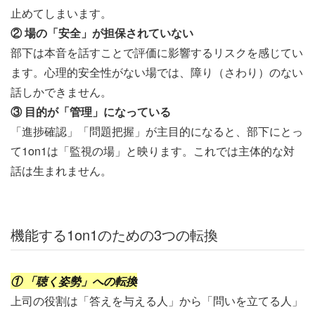
止めてしまいます。
② 場の「安全」が担保されていない
部下は本音を話すことで評価に影響するリスクを感じてい
ます。心理的安全性がない場では、障り（さわり）のない
話しかできません。
③ 目的が「管理」になっている
「進捗確認」「問題把握」が主目的になると、部下にとっ
て1on1は「監視の場」と映ります。これでは主体的な対
話は生まれません。
機能する1on1のための3つの転換
① 「聴く姿勢」への転換
上司の役割は「答えを与える人」から「問いを立てる人」