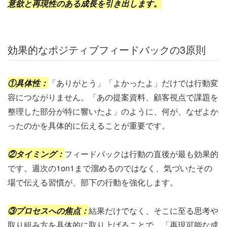
意欲と再現性のある成長を引き出します。
効果的なポジティブフィードバックの3原則
①具体性：
「ありがとう」「よかったよ」だけでは行動変
容につながりません。「あの提案資料、顧客視点で課題を
整理した部分が特に響いたよ」のように、何が、なぜよか
ったのかを具体的に伝えることが重要です。
②タイミング：
フィードバックは行動の直後が最も効果的
です。週次の1on1まで溜めるのではなく、気づいたその
場で伝える習慣が、部下の行動を強化します。
③プロセスへの焦点：
結果だけでなく、そこに至る思考や
取り組み方を具体的に取り上げることで、「再現可能な成