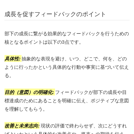
成長を促すフィードバックのポイント
部下の成長に繋がる効果的なフィードバックを行うための
核となるポイントは以下の3点です。
具体性:
抽象的な表現を避け、いつ、どこで、何を、どの
ように行ったかという具体的な行動や事実に基づいて伝え
る。
目的（意図）の明確化:
フィードバックが部下の成長や目
標達成のためにあることを明確に伝え、ポジティブな意図
を理解してもらう。
改善と未来志向:
現状の評価で終わらせず、次にどうすれ
ばよいかという具体的な改善点や、将来への期待を伝え