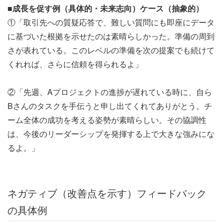
■成長を促す例（具体的・未来志向）ケース（抽象的）
①「取引先への質疑応答で、難しい質問にも即座にデータ
に基づいた根拠を示せたのは素晴らしかった。準備の周到
さが表れている。このレベルの準備を次の提案でも続けて
くれれば、さらに信頼を得られるよ」
②「先週、Aプロジェクトの進捗が遅れている時に、自ら
Bさんのタスクを手伝うと申し出てくれてありがとう。チ
ーム全体の成功を考える姿勢が素晴らしい。その協調性
は、今後のリーダーシップを発揮する上で大きな強みにな
るよ。」
ネガティブ（改善点を示す）フィードバック
の具体例