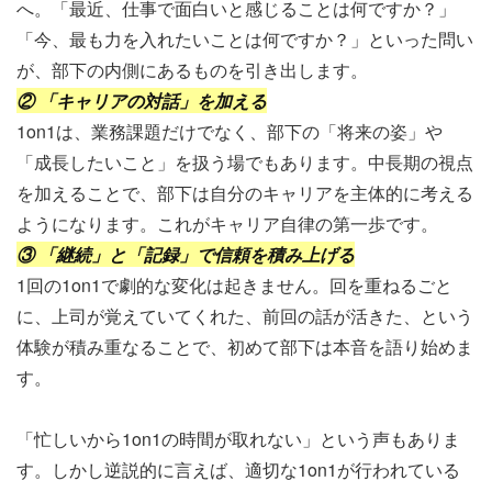
へ。「最近、仕事で面白いと感じることは何ですか？」
「今、最も力を入れたいことは何ですか？」といった問い
が、部下の内側にあるものを引き出します。
② 「キャリアの対話」を加える
1on1は、業務課題だけでなく、部下の「将来の姿」や
「成長したいこと」を扱う場でもあります。中長期の視点
を加えることで、部下は自分のキャリアを主体的に考える
ようになります。これがキャリア自律の第一歩です。
③ 「継続」と「記録」で信頼を積み上げる
1回の1on1で劇的な変化は起きません。回を重ねるごと
に、上司が覚えていてくれた、前回の話が活きた、という
体験が積み重なることで、初めて部下は本音を語り始めま
す。
「忙しいから1on1の時間が取れない」という声もありま
す。しかし逆説的に言えば、適切な1on1が行われている