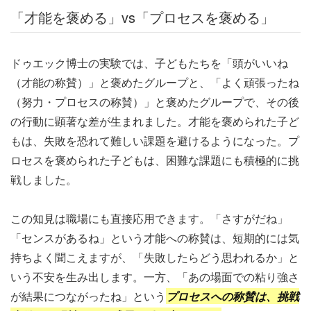
「才能を褒める」vs「プロセスを褒める」
ドゥエック博士の実験では、子どもたちを「頭がいいね
（才能の称賛）」と褒めたグループと、「よく頑張ったね
（努力・プロセスの称賛）」と褒めたグループで、その後
の行動に顕著な差が生まれました。才能を褒められた子ど
もは、失敗を恐れて難しい課題を避けるようになった。プ
ロセスを褒められた子どもは、困難な課題にも積極的に挑
戦しました。
この知見は職場にも直接応用できます。「さすがだね」
「センスがあるね」という才能への称賛は、短期的には気
持ちよく聞こえますが、「失敗したらどう思われるか」と
いう不安を生み出します。一方、「あの場面での粘り強さ
が結果につながったね」という
プロセスへの称賛は、挑戦