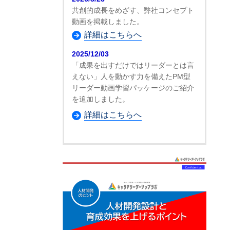
共創的成長をめざす、弊社コンセプト
動画を掲載しました。
詳細はこちらへ
2025/12/03
「成果を出すだけではリーダーとは言
えない」人を動かす力を備えたPM型
リーダー動画学習パッケージのご紹介
を追加しました。
詳細はこちらへ