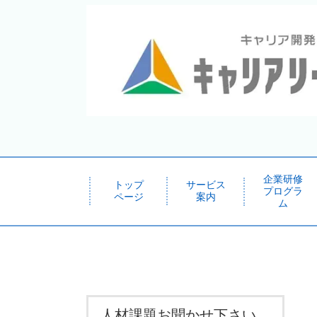
企業研修
トップ
サービス
プログラ
ページ
案内
ム
人材課題お聞かせ下さい。