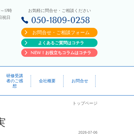
～17時
お気軽に問合せ・ご相談ください
日祝日
050-1809-0258
お問合せ・ご相談フォーム
よくあるご質問はコチラ
NEW！お役立ちコラムはコチラ
研修受講
者のご感
会社概要
お問合せ
想
トップページ
実
2026-07-06