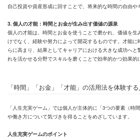
自己投資や資産形成に回すことで、将来的な時間の自由や
3. 個人の才能：時間とお金が生み出す価値の源泉
個人の才能は、時間とお金を使うことで磨かれ、価値を生
けでなく、経験や努力によって開花するものです。才能に
らに高まり、結果としてキャリアにおける大きな成功へと
れを活かせる分野でスキルを磨くことで効率的かつ効果的
「時間」「お金」「才能」の活用法を体験する
「人生充実ゲーム」では個人が主体的に「3つの要素（時
や働き方について気づきを得ることをめざしています。
人生充実ゲームのポイント