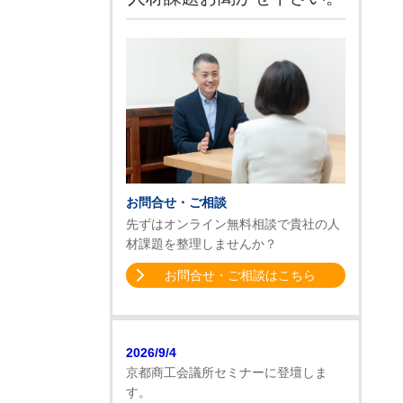
お問合せ・ご相談
先ずはオンライン無料相談で貴社の人
材課題を整理しませんか？
お問合せ・ご相談はこちら
2026/9/4
京都商工会議所セミナーに登壇しま
す。