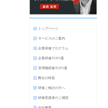
トップページ
サービスのご案内
企業研修プログラム
企業研修TOP5選
管理職研修TOP5選
弊社の特長
研修ご検討の方へ
研修受講者のご感想
会社概要