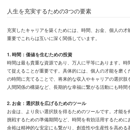
人生を充実するための3つの要素
充実したキャリアを築くためには、時間、お金、個人の才
重要でこれらは互いに深く関係しています。
1. 時間：価値を生むための投資
時間は最も貴重な資源であり、万人に平等にあります。時
て捉えることが重要です。具体的には、個人の才能を磨く
の時間に充てることで、将来的な収入やキャリアの選択肢
人間関係の構築など、長期的な幸福に繋がる活動にも時間
2. お金：選択肢を広げるためのツール
お金は、より良い選択肢を得るためのツールです。才能を
挑戦するための準備期間など、時間を有効活用するために
余裕は精神的な安定にも繋がり、創造性や生産性を高める