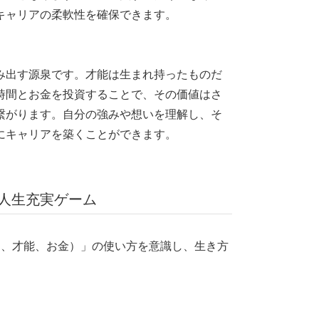
キャリアの柔軟性を確保できます。
み出す源泉です。才能は生まれ持ったものだ
時間とお金を投資することで、その価値はさ
繋がります。自分の強みや想いを理解し、そ
にキャリアを築くことができます。
人生充実ゲーム
間、才能、お金）」の使い方を意識し、生き方