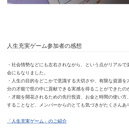
人生充実ゲーム参加者の感想
・社会情勢などにも左右されながら、という点がリアルで
会にもなりました。
・人生の目的をどこかで意識する大切さや、有限な資源を
分の才能で世の中に貢献できる実感を得ることができたの
・才能を開花されるための先行投資、お金と時間の使い方
することなど、メンバーからのとても気づきがたくさんあ
「人生充実ゲーム」のご紹介