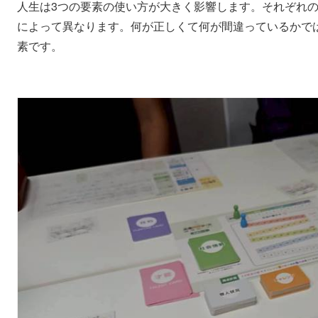
人生は3つの要素の使い方が大きく影響します。それぞれ
によって異なります。何が正しくて何が間違っているかで
素です。