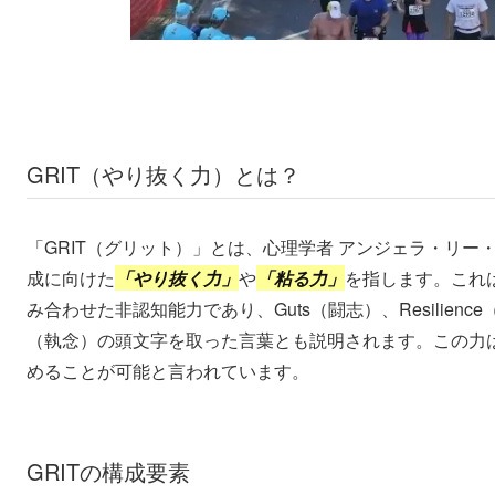
GRIT（やり抜く力）とは？
「GRIT（グリット）」とは、心理学者 アンジェラ・リ
成に向けた
「やり抜く力」
や
「粘る力」
を指します。これ
み合わせた非認知能力であり、Guts（闘志）、Resilience（粘り
（執念）の頭文字を取った言葉とも説明されます。この力
めることが可能と言われています。
GRITの構成要素