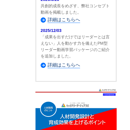
共創的成長をめざす、弊社コンセプト
動画を掲載しました。
詳細はこちらへ
2025/12/03
「成果を出すだけではリーダーとは言
えない」人を動かす力を備えたPM型
リーダー動画学習パッケージのご紹介
を追加しました。
詳細はこちらへ