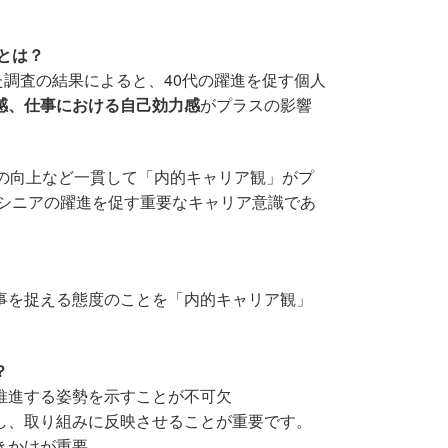
とは？
した調査の結果によると、40代の躍進を促す個人
感、
仕事における自己効力感
がプラスの影響
の向上など一貫して「内的キャリア観」がプ
・シニアの躍進を促す重要なキャリア意識であ
事を捉える態度のことを「内的キャリア観」
？
推進する姿勢を示すことが不可欠
し、取り組みに反映させることが重要です。
きかけが重要