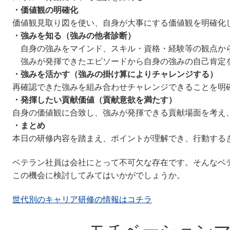
・価値観の明確化
価値観見取り図を使い、自身が大事にする価値観を明確化
・強みを知る（強みの他者診断）
自身の強みをマインド、スキル・資格・経験等の観点か
強みが発揮できたエピソードから自身の強みの自己肯定
・強みを活かす（強みの掛け算によりチャレンジする）
再確認できた強みを組み合わせチャレンジできることを明
・発揮したい貢献価値（貢献意欲を満たす）
自身の価値観に合致し、強みが発揮できる貢献場面を考え
・まとめ
本日の研修内容を踏まえ、ポイントが理解でき、行動する
ベテラン社員は会社にとって不可欠な存在です。そんなベ
この機会に検討してみてはいかがでしょうか。
世代別のキャリア研修の情報はコチラ