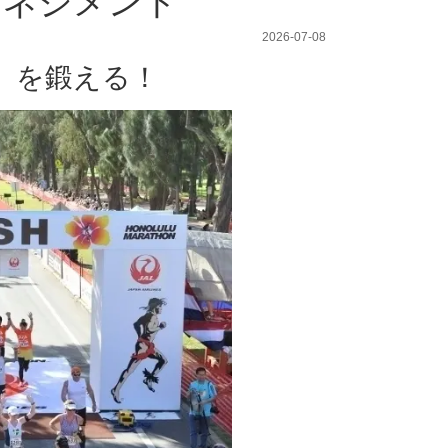
マネジメント
2026-07-08
力）を鍛える！