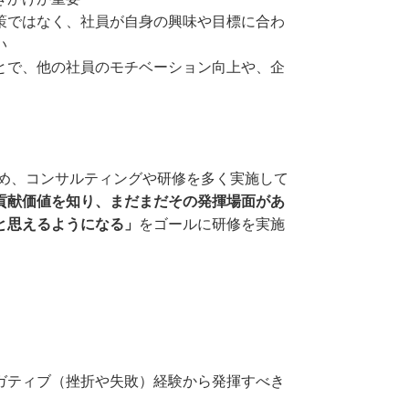
策ではなく、社員が自身の興味や目標に合わ
い
とで、他の社員のモチベーション向上や、企
ため、コンサルティングや研修を多く実施して
貢献価値を知り、まだまだその発揮場面があ
と思えるようになる」
をゴールに研修を実施
ガティブ（挫折や失敗）経験から発揮すべき