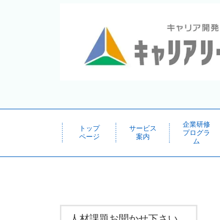
企業研修
トップ
サービス
プログラ
ページ
案内
ム
人材課題お聞かせ下さい。