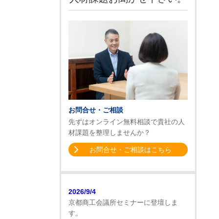
お問合せ・ご相談
先ずはオンライン無料相談で貴社の人
材課題を整理しませんか？
お問合せ・ご相談はこちら
2026/9/4
京都商工会議所セミナーに登壇しま
す。