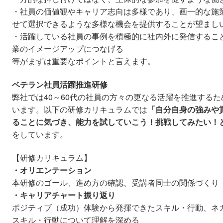
・社員の価値観やキャリア志向は多様であり、画一的な施
せて選択できるような多様な機会を提供することが望まし
・活躍している社員の事例を積極的に社内外に発信するこ
業のイメージアップにつなげる
等がまずは重要なポイントと言えます。
ベテラン社員活躍推進研修
弊社では40～60代の社員の方々の更なる活躍を推進する
います。以下の研修カリキュラムでは
「自分自身の強みや
ることに気づき、能力を試していこう！挑戦してみたい！
をしています。
【研修カリキュラム】
・オリエンテーション
本研修のゴール、進め方の確認、受講者同士の関係づくり
・キャリアチャート振り返り
ポジティブ（成功）体験から発揮できたスキル・行動、ネ
スキル・行動について理解を深める