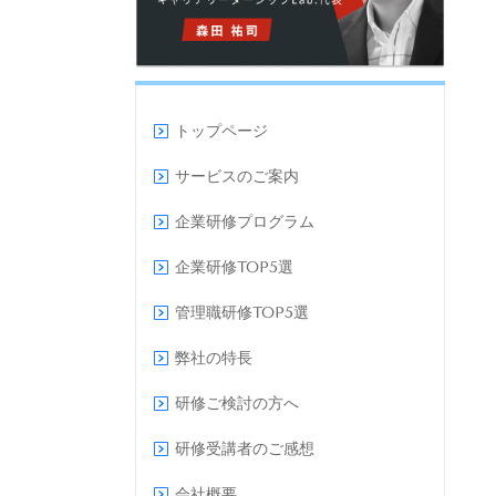
トップページ
サービスのご案内
企業研修プログラム
企業研修TOP5選
管理職研修TOP5選
弊社の特長
研修ご検討の方へ
研修受講者のご感想
会社概要