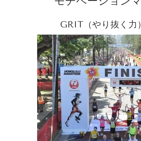
モチベーション
GRIT（やり抜く