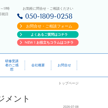
～17時
お気軽に問合せ・ご相談ください
日祝日
050-1809-0258
お問合せ・ご相談フォーム
よくあるご質問はコチラ
NEW！お役立ちコラムはコチラ
研修受講
者のご感
会社概要
お問合せ
想
トップページ
ジメント
2026-07-08