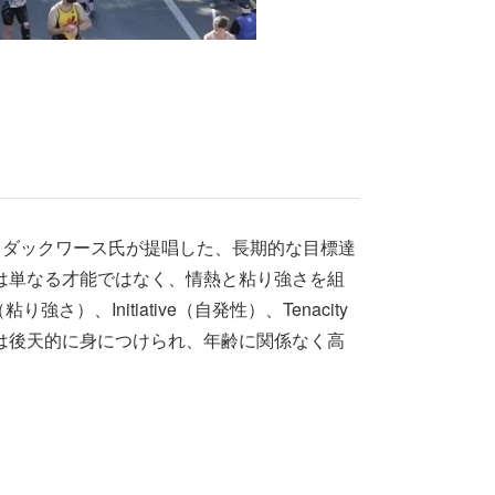
ー・ダックワース氏が提唱した、長期的な目標達
は単なる才能ではなく、情熱と粘り強さを組
強さ）、Initiative（自発性）、Tenacity
は後天的に身につけられ、年齢に関係なく高