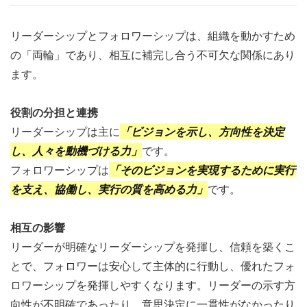
リーダーシップとフォロワーシップは、組織を動かすため
の「両輪」であり、相互に補完し合う不可欠な関係にあり
ます。
役割の分担と連携
リーダーシップは主に
「ビジョンを示し、方向性を決定
し、人々を動機づける力」
です。
フォロワーシップは
「そのビジョンを実現するために実行
を支え、協働し、実行の質を高める力」
です。
相互の影響
リーダーが明確なリーダーシップを発揮し、信頼を築くこ
とで、フォロワーは安心して主体的に行動し、優れたフォ
ロワーシップを発揮しやすくなります。リーダーの示す方
向性が不明確であったり、意思決定に一貫性がなかったり