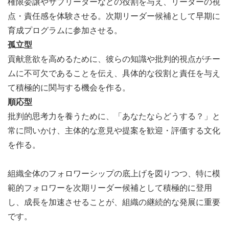
権限委譲やサブリーダーなどの役割を与え、リーダーの視
点・責任感を体験させる。次期リーダー候補として早期に
育成プログラムに参加させる。
孤立型
貢献意欲を高めるために、彼らの知識や批判的視点がチー
ムに不可欠であることを伝え、具体的な役割と責任を与え
て積極的に関与する機会を作る。
順応型
批判的思考力を養うために、「あなたならどうする？」と
常に問いかけ、主体的な意見や提案を歓迎・評価する文化
を作る。
組織全体のフォロワーシップの底上げを図りつつ、特に模
範的フォロワーを次期リーダー候補として積極的に登用
し、成長を加速させることが、組織の継続的な発展に重要
です。