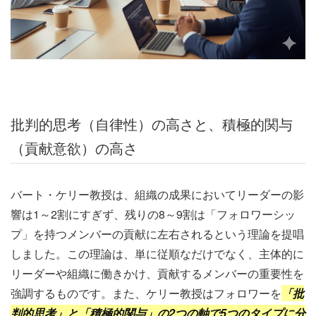
批判的思考（自律性）の高さと、積極的関与
（貢献意欲）の高さ
バート・ケリー教授は、組織の成果においてリーダーの影
響は1～2割にすぎず、残りの8～9割は「フォロワーシッ
プ」を持つメンバーの貢献に左右されるという理論を提唱
しました。この理論は、単に従順なだけでなく、主体的に
リーダーや組織に働きかけ、貢献するメンバーの重要性を
強調するものです。また、ケリー教授はフォロワーを
「批
判的思考」と「積極的関与」の2つの軸で5つのタイプに分