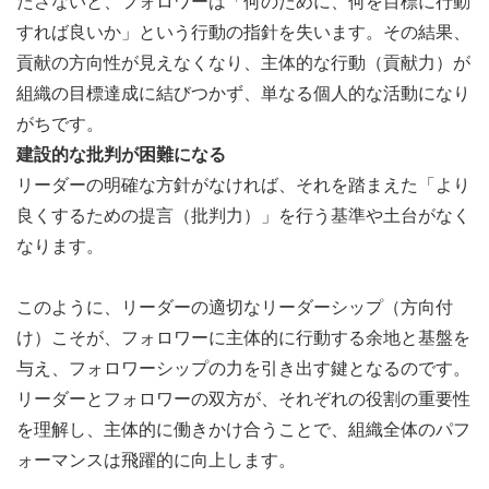
たさないと、フォロワーは「何のために、何を目標に行動
すれば良いか」という行動の指針を失います。その結果、
貢献の方向性が見えなくなり、主体的な行動（貢献力）が
組織の目標達成に結びつかず、単なる個人的な活動になり
がちです。
建設的な批判が困難になる
リーダーの明確な方針がなければ、それを踏まえた「より
良くするための提言（批判力）」を行う基準や土台がなく
なります。
このように、リーダーの適切なリーダーシップ（方向付
け）こそが、フォロワーに主体的に行動する余地と基盤を
与え、フォロワーシップの力を引き出す鍵となるのです。
リーダーとフォロワーの双方が、それぞれの役割の重要性
を理解し、主体的に働きかけ合うことで、組織全体のパフ
ォーマンスは飛躍的に向上します。