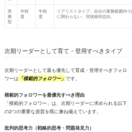
実
中程
中程
リアリストタイプ。自分の業務範囲内で
務
度
度
に関わらない。現状維持志向。
型
次期リーダーとして育て・登用すべきタイプ
次期リーダーとして最も優先して育成・登用すべきフォロ
ワーは
「模範的フォロワー」
です。
模範的フォロワーを最優先すべき理由
「模範的フォロワー」は、次期リーダーに求められる以下
の2つの重要な資質を既に兼ね備えています。
批判的思考力（戦略的思考・問題発見力）