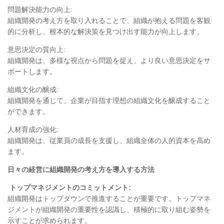
問題解決能力の向上
:
組織開発の考え方を取り入れることで、組織が抱える問題を客観
的に分析し、根本的な解決策を見つけ出す能力が向上します。
意思決定の質向上
:
組織開発は、多様な視点から問題を捉え、より良い意思決定をサ
ポートします。
組織文化の醸成:
組織開発を通じて、企業が目指す理想の組織文化を醸成すること
ができます。
人材育成の強化
:
組織開発は、従業員の成長を支援し、組織全体の人的資本を高め
ます。
日々の経営に組織開発の考え方を導入する方法
トップマネジメントのコミットメント
:
組織開発はトップダウンで推進することが重要です。トップマネ
ジメントが組織開発の重要性を認識し、積極的に取り組む姿勢を
示すことが求められます。