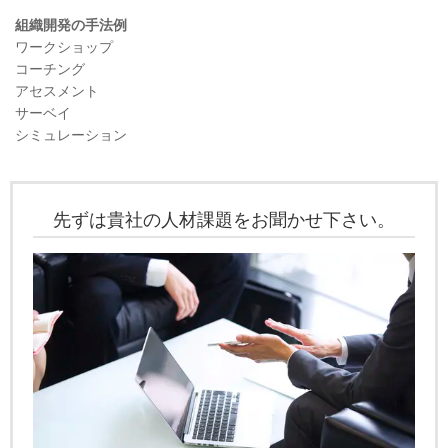
組織開発の手法例
ワークショップ
コーチング
アセスメント
サーベイ
シミュレーション
先ずは貴社の人材課題をお聞かせ下さい。