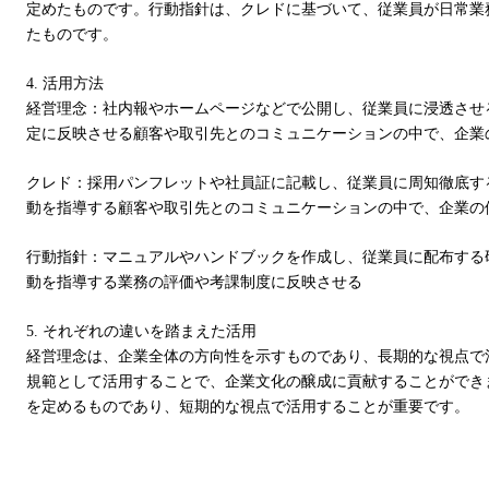
定めたものです。
行動指針は、クレドに基づいて、従業員が日常業
たものです。
4. 活用方法
経営理念：社内報やホームページなどで公開し、従業員に浸透させ
定に反映させる顧客や取引先とのコミュニケーションの中で、企業
クレド：採用パンフレットや社員証に記載し、従業員に周知徹底す
動を指導する顧客や取引先とのコミュニケーションの中で、企業の
行動指針：マニュアルやハンドブックを作成し、従業員に配布する
動を指導する業務の評価や考課制度に反映させる
5. それぞれの違いを踏まえた活用
経営理念は、企業全体の方向性を示すものであり、長期的な視点で
規範として活用することで、企業文化の醸成に貢献することができ
を定めるものであり、短期的な視点で活用することが重要です。