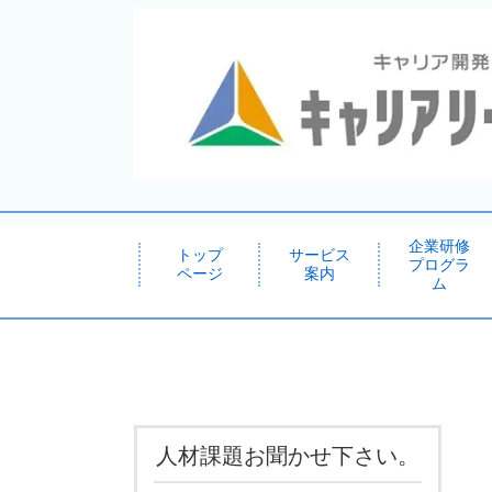
企業研修
トップ
サービス
プログラ
ページ
案内
ム
人材課題お聞かせ下さい。