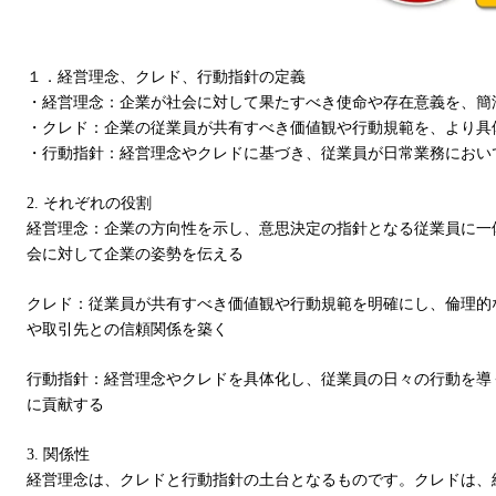
１．経営理念、クレド、行動指針の定義
・経営理念：企業が社会に対して果たすべき使命や存在意義を、簡
・クレド：企業の従業員が共有すべき価値観や行動規範を、より具
・行動指針：経営理念やクレドに基づき、従業員が日常業務におい
2. それぞれの役割
経営理念：企業の方向性を示し、意思決定の指針となる従業員に一
会に対して企業の姿勢を伝える
クレド：従業員が共有すべき価値観や行動規範を明確にし、倫理的
や取引先との信頼関係を築く
行動指針：経営理念やクレドを具体化し、従業員の日々の行動を導
に貢献する
3. 関係性
経営理念は、クレドと行動指針の土台となるものです。クレドは、