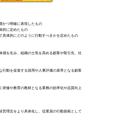
潔かつ明確に表現したもの
体的に定めたもの
て具体的にどのように行動すべきかを定めたもの
体感を生み、組織の士気を高める顧客や取引先、社
な行動を促進する採用や人事評価の基準となる顧客
く研修や教育の教材となる業務の効率化や品質向上
経営理念をより具体化し、従業員の行動規範として