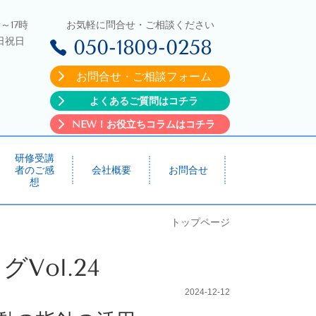
～17時
お気軽に問合せ・ご相談ください
日祝日
050-1809-0258
お問合せ・ご相談フォーム
よくあるご質問はコチラ
NEW！お役立ちコラムはコチラ
研修受講
者のご感
会社概要
お問合せ
想
トップページ
Vol.24
2024-12-12