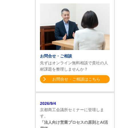
お問合せ・ご相談
先ずはオンライン無料相談で貴社の人
材課題を整理しませんか？
お問合せ・ご相談はこちら
2026/9/4
京都商工会議所セミナーに登壇しま
す。
「法人向け営業プロセスの原則とAI活