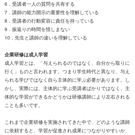
6．受講者一人の質問を共有する
7．講師の能力開示の重要性を理解している
8．受講者の行動変容に責任を持っている
9．振返りの時間を惜しまない
10．先生と講師の違いを理解している
企業研修は成人学習
成人学習とは、「与えられるのではなく、自分から取りに
行く」ものと言われます。つまり学生時代と異なり、与え
られる学びではなく自ら主体的に学ぶ必要があります。し
かし、実際には、主体的に学ぶ受講者ばかりではなく、主
体的な学習ができるかどうかは研修講師により左右される
ことも多いです。
これまで企業研修を実施されてきた中で、どのような講師
に依頼すると、学習が促進され成果につながりやすいか、