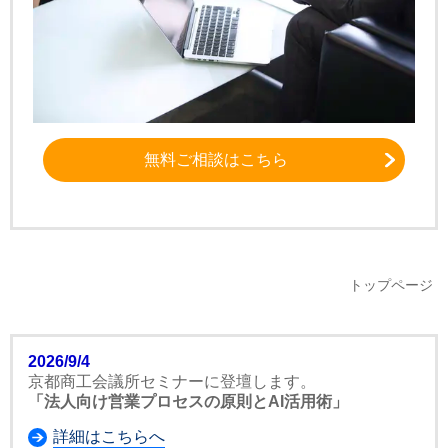
無料ご相談はこちら
トップページ
2026/9/4
京都商工会議所セミナーに登壇します。
「法人向け営業プロセスの原則とAI活用術」
詳細はこちらへ