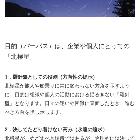
目的（パーパス）は、企業や個人にとっての
「北極星」
1．羅針盤としての役割（方向性の提示）
北極星が旅人や船乗りに常に変わらない方角を示すよう
に、目的は組織や個人の活動における揺るぎない「羅針
盤」となります。日々の迷いや困難に直面したとき、進む
べき方向を指し示します。
2．決してたどり着けない高み（永遠の追求）
北極星が、めざすべき場所ではあるが、物理的には決して