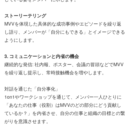
ストーリーテリング
MVVを体現した具体的な成功事例やエピソードを繰り返
し語り、メンバーが「自分にもできる」とイメージできる
ようにします。
3. コミュニケーションと内省の機会
継続的な発信: 社内報、ポスター、会議の冒頭などでMVV
を繰り返し提示し、常時接触機会を増やします。
対話を通じた「自分事化」
1on1やワークショップを通じて、メンバー一人ひとりに
「あなたの仕事（役割）はMVVのどの部分にどう貢献し
ているか？」を内省させ、自分の仕事と組織の目標との繋
がりを意識させます。