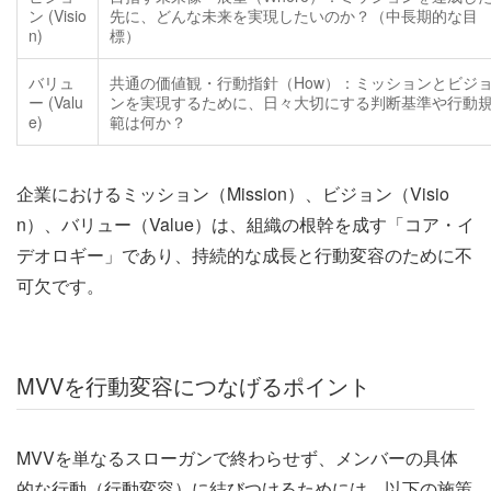
ン (Visio
先に、どんな未来を実現したいのか？（中長期的な目
n)
標）
バリュ
共通の価値観・行動指針（How）：ミッションとビジ
ー (Valu
ンを実現するために、日々大切にする判断基準や行動
e)
範は何か？
企業におけるミッション（Mission）、ビジョン（Visio
n）、バリュー（Value）は、組織の根幹を成す「コア・イ
デオロギー」であり、持続的な成長と行動変容のために不
可欠です。
MVVを行動変容につなげるポイント
MVVを単なるスローガンで終わらせず、メンバーの具体
的な行動（行動変容）に結びつけるためには、以下の施策