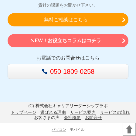
貴社の課題をお聞かせ下さい。
無料ご相談はこちら
NEW！お役立ちコラムはコチラ
お電話でのお問合せはこちら
050-1809-0258
(C) 株式会社キャリアリーダーシップラボ
トップページ
選ばれる理由
サービス案内
サービスの流れ
お客さまの声
会社概要
お問合せ
パソコン
｜モバイル