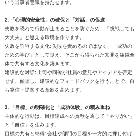
いう当事者意識を持たせます。
2. 「心理的安全性」の確保と「対話」の促進
失敗を恐れて行動が止まることを防ぐため、「挑戦しても
大丈夫」と思える環境を作ります。
失敗を許容する文化: 失敗を責めるのではなく、「成功の
ための学び」として捉え、そこから得られた知見を組織全
体で共有する文化を築きます。
建設的な対話: 上司や同僚が社員の意見やアイデアを否定
せず、傾聴し、建設的なフィードバックを行うことで、自
ら発信・提案する意欲を高めます。
3. 「目標」の明確化と「成功体験」の積み重ね
主体的な行動は、目標達成への貢献を通じて「やりがい」
と「自信」を生みます。
目標の共有と納得: 会社や部門の目標を一方的に押し付け